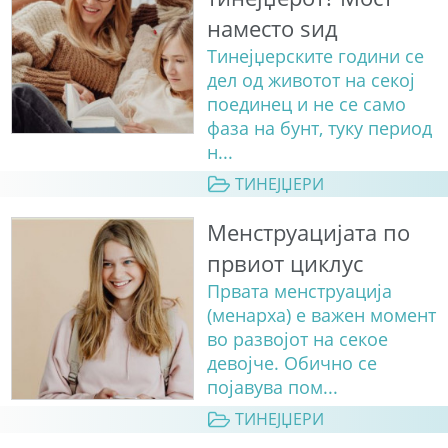
наместо ѕид
Тинејџерските години се
дел од животот на секој
поединец и не се само
фаза на бунт, туку период
н...
ТИНЕЈЏЕРИ
Менструацијата по
првиот циклус
Првата менструација
(менарха) е важен момент
во развојот на секое
девојче. Обично се
појавува пом...
ТИНЕЈЏЕРИ