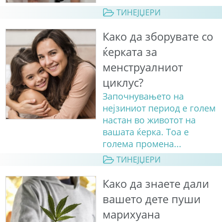
ТИНЕЈЏЕРИ
Како да зборувате со
ќерката за
менструалниот
циклус?
Започнувањето на
нејзиниот период е голем
настан во животот на
вашата ќерка. Тоа е
голема промена...
ТИНЕЈЏЕРИ
Како да знаете дали
вашето дете пуши
марихуана