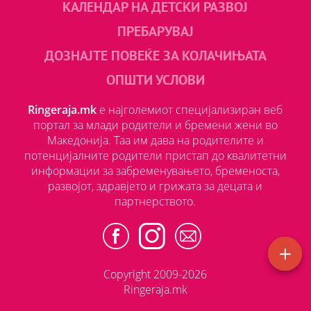
КАЛЕНДАР НА ДЕТСКИ РАЗВОЈ
ПРЕБАРУВАЈ
ДОЗНАЈТЕ ПОВЕЌЕ ЗА КОЛАЧИЊАТА
ОПШТИ УСЛОВИ
Ringeraja.mk
е најголемиот специјализиран веб
портал за млади родители и бремени жени во
Македонија. Таа им дава на родителите и
потенцијалните родители пристап до квалитетни
информации за забременувањето, бременоста,
развојот, здравјето и грижата за децата и
партнерството.
Copyright 2009-2026
Ringeraja.mk