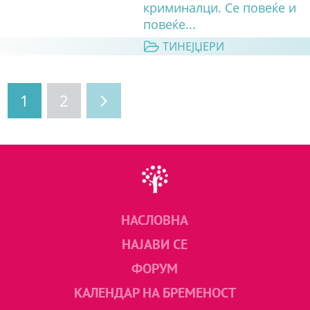
криминалци. Се повеќе и
повеќе...
ТИНЕЈЏЕРИ
1
2
НАСЛОВНА
НАЈАВИ СЕ
ФОРУМ
КАЛЕНДАР НА БРЕМЕНОСТ