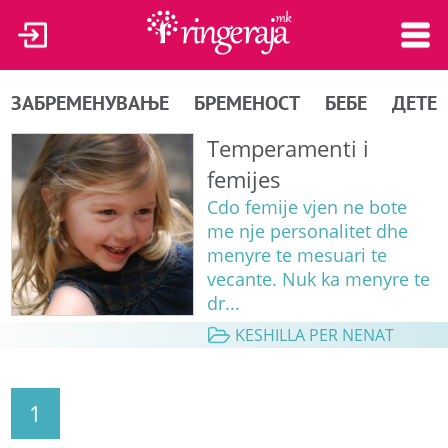
ЗАБРЕМЕНУВАЊЕ
БРЕМЕНОСТ
БЕБЕ
ДЕТЕ
Temperamenti i
femijes
Cdo femije vjen ne bote
me nje personalitet dhe
menyre te mesuari te
vecante. Nuk ka menyre te
dr...
KESHILLA PER NENAT
1