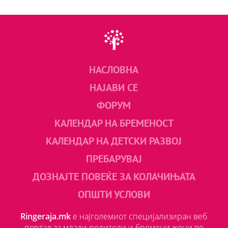
НАСЛОВНА
НАЈАВИ СЕ
ФОРУМ
КАЛЕНДАР НА БРЕМЕНОСТ
КАЛЕНДАР НА ДЕТСКИ РАЗВОЈ
ПРЕБАРУВАЈ
ДОЗНАЈТЕ ПОВЕЌЕ ЗА КОЛАЧИЊАТА
ОПШТИ УСЛОВИ
Ringeraja.mk
е најголемиот специјализиран веб
портал за млади родители и бремени жени во