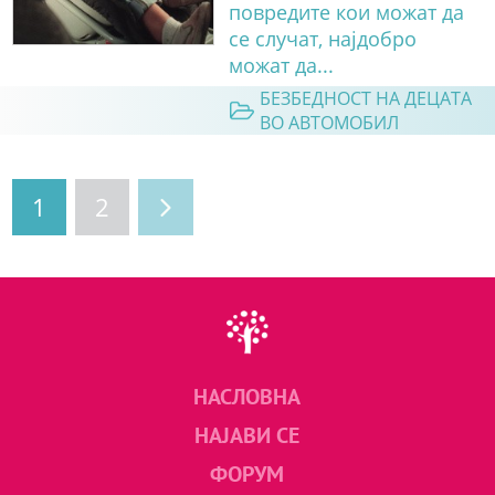
повредите кои можат да
се случат, најдобро
можат да...
БЕЗБЕДНОСТ НА ДЕЦАТА
ВО АВТОМОБИЛ
1
2
НАСЛОВНА
НАЈАВИ СЕ
ФОРУМ