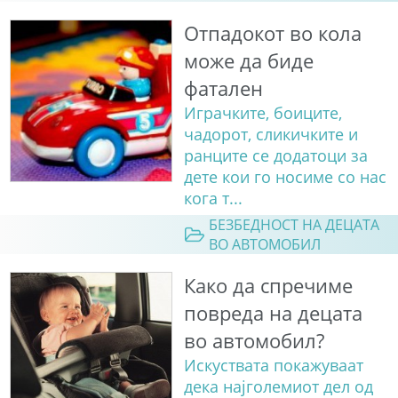
Отпадокот во кола
може да биде
фатален
Играчките, боиците,
чадорот, сликичките и
ранците се додатоци за
дете кои го носиме со нас
кога т...
БЕЗБЕДНОСТ НА ДЕЦАТА
ВО АВТОМОБИЛ
Како да спречиме
повреда на децата
во автомобил?
Искуствата покажуваат
дека најголемиот дел од