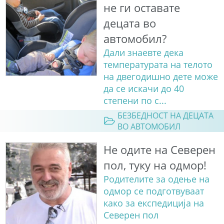
не ги оставате
децата во
автомобил?
Дали знаевте дека
температурата на телото
на двегодишно дете може
да се искачи до 40
степени по с...
БЕЗБЕДНОСТ НА ДЕЦАТА
ВО АВТОМОБИЛ
Не одите на Северен
пол, туку на одмор!
Родителите за одење на
одмор се подготвуваат
како за експедиција на
Северен пол