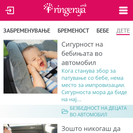
ЗАБРЕМЕНУВАЊЕ
БРЕМЕНОСТ
БЕБЕ
ДЕТЕ
Сигурност на
бебињата во
автомобил
Кога станува збор за
патување со бебе, нема
место за импровизации.
Сигурноста мора да биде
на нај...
БЕЗБЕДНОСТ НА ДЕЦАТА
ВО АВТОМОБИЛ
Зошто никогаш да