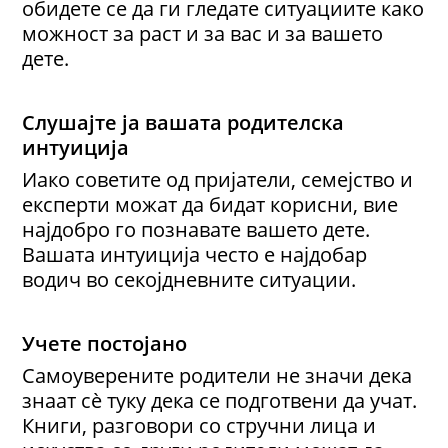
обидете се да ги гледате ситуациите како
можност за раст и за вас и за вашето
дете.
Слушајте ја вашата родителска
интуиција
Иако советите од пријатели, семејство и
експерти можат да бидат корисни, вие
најдобро го познавате вашето дете.
Вашата интуиција често е најдобар
водич во секојдневните ситуации.
Учете постојано
Самоуверените родители не значи дека
знаат сè туку дека се подготвени да учат.
Книги, разговори со стручни лица и