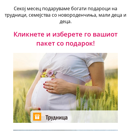
Секој месец подаруваме богати подароци на
трудници, семејства со новороденчиња, мали деца и
деца.
Кликнете и изберете го вашиот
пакет со подарок!