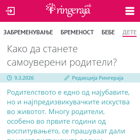
ЗАБРЕМЕНУВАЊЕ
БРЕМЕНОСТ
БЕБЕ
ДЕТЕ
Како да станете
самоуверени родители?
9.3.2026
Редакција Рингераја
Родителството е едно од најубавите,
но и најпредизвикувачките искуства
во животот. Многу родители,
особено во првите години од
воспитувањето, се прашуваат дали