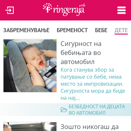
ЗАБРЕМЕНУВАЊЕ
БРЕМЕНОСТ
БЕБЕ
ДЕТЕ
Сигурност на
бебињата во
автомобил
Кога станува збор за
патување со бебе, нема
место за импровизации.
Сигурноста мора да биде
на нај...
БЕЗБЕДНОСТ НА ДЕЦАТА
ВО АВТОМОБИЛ
Зошто никогаш да