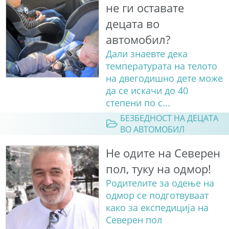
не ги оставате
децата во
автомобил?
Дали знаевте дека
температурата на телото
на двегодишно дете може
да се искачи до 40
степени по с...
БЕЗБЕДНОСТ НА ДЕЦАТА
ВО АВТОМОБИЛ
Не одите на Северен
пол, туку на одмор!
Родителите за одење на
одмор се подготвуваат
како за експедиција на
Северен пол