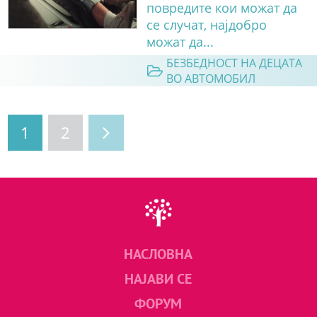
повредите кои можат да
се случат, најдобро
можат да...
БЕЗБЕДНОСТ НА ДЕЦАТА
ВО АВТОМОБИЛ
1
2
НАСЛОВНА
НАЈАВИ СЕ
ФОРУМ