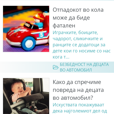
Отпадокот во кола
може да биде
фатален
Играчките, боиците,
чадорот, сликичките и
ранците се додатоци за
дете кои го носиме со нас
кога т...
БЕЗБЕДНОСТ НА ДЕЦАТА
ВО АВТОМОБИЛ
Како да спречиме
повреда на децата
во автомобил?
Искуствата покажуваат
дека најголемиот дел од