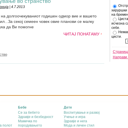
ување во странство
Отстр
онија
| 4.7.2013
хируршки 
на бремен
 на долгоочекуваниот годишен одмор вие и вашето
Циста
ил...За секој семеен човек овие планови се малку
исчезна с
ука да Ви помогне
себе.
Немав
ЧИТАЈ ПОНАТАМУ
цисти.
Страница
ство
Направи 
Бебе
Дете
Се за бебето
Воспитување и развој
Здравје и безбедност
Учење и игра
Мамичка по
Здравје и нега
а полот
породувањето
Мода и личен стил