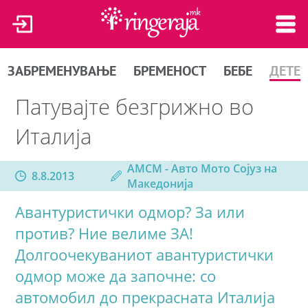
ЗАБРЕМЕНУВАЊЕ
БРЕМЕНОСТ
БЕБЕ
ДЕТЕ
Патувајте безгрижно во
Италија
АМСМ - Авто Мото Сојуз на
8.8.2013
Македонија
Авантуристички одмор? За или
против? Ние велиме ЗА!
Долгоочекуваниот авантуристички
одмор може да започне: со
автомобил до прекрасната Италија