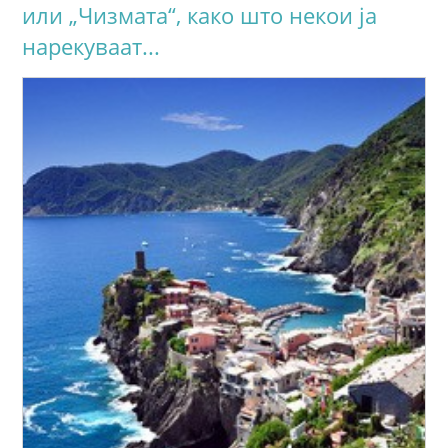
или „Чизмата“, како што некои ја
нарекуваат...