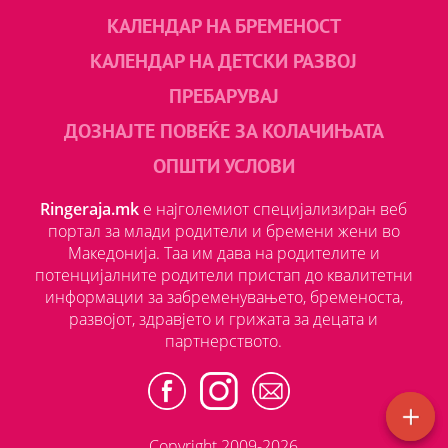
КАЛЕНДАР НА БРЕМЕНОСТ
КАЛЕНДАР НА ДЕТСКИ РАЗВОЈ
ПРЕБАРУВАЈ
ДОЗНАЈТЕ ПОВЕЌЕ ЗА КОЛАЧИЊАТА
ОПШТИ УСЛОВИ
Ringeraja.mk
е најголемиот специјализиран веб
портал за млади родители и бремени жени во
Македонија. Таа им дава на родителите и
потенцијалните родители пристап до квалитетни
информации за забременувањето, бременоста,
развојот, здравјето и грижата за децата и
партнерството.
Copyright 2009-2026