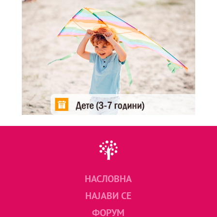
НАСЛОВНА
НАЈАВИ СЕ
ФОРУМ