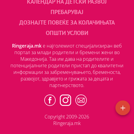
КАЛЕНДАР НА ДЕТСКИ РАЗВОЈ
ПРЕБАРУВАЈ
ДОЗНАЈТЕ ПОВЕЌЕ ЗА КОЛАЧИЊАТА
ОПШТИ УСЛОВИ
Ringeraja.mk
е најголемиот специјализиран веб
портал за млади родители и бремени жени во
Македонија. Таа им дава на родителите и
потенцијалните родители пристап до квалитетни
информации за забременувањето, бременоста,
развојот, здравјето и грижата за децата и
партнерството.
Copyright 2009-2026
Ringeraja.mk