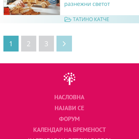
разнежни светот
ТАТИНО КАТЧЕ
1
2
3
НАСЛОВНА
НАЈАВИ СЕ
ФОРУМ
КАЛЕНДАР НА БРЕМЕНОСТ