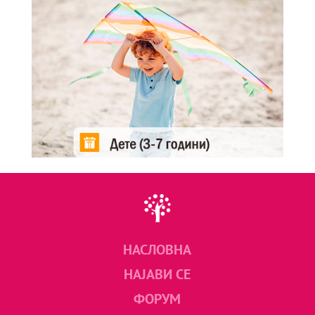
НАСЛОВНА
НАЈАВИ СЕ
ФОРУМ