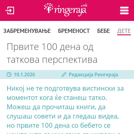
ЗАБРЕМЕНУВАЊЕ
БРЕМЕНОСТ
БЕБЕ
ДЕТЕ
Првите 100 дена од
таткова перспектива
10.1.2026
Редакција Рингераја
Никој не те подготвува вистински за
моментот кога ќе станеш татко.
Можеш да прочиташ книги, да
слушаш совети и да гледаш видеа,
но првите 100 дена со бебето се