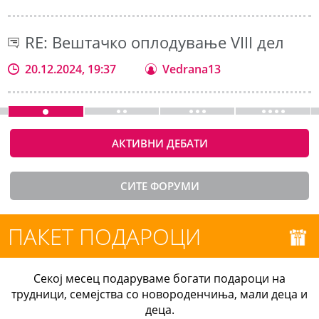
RE: Вештачко оплодување VIII дел
20.12.2024, 19:37
Vedrana13
АКТИВНИ ДЕБАТИ
СИТЕ ФОРУМИ
ПАКЕТ ПОДАРОЦИ
Секој месец подаруваме богати подароци на
трудници, семејства со новороденчиња, мали деца и
деца.