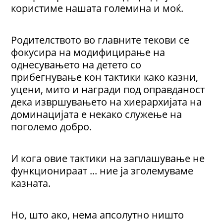
користиме нашата големина и моќ.
Родителството во главните текови се
фокусира на модифицирање на
однесувањето на детето со
прибегнување кон тактики како казни,
уцени, мито и награди под оправданост
дека извршувањето на хиерархијата на
доминацијата е некако служење на
поголемо добро.
И кога овие тактики на заплашување не
функционираат ... ние ја зголемуваме
казната.
Но, што ако, нема апсолутно ништо