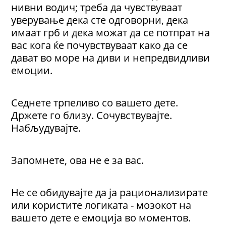
нивни водич; треба да чувствуваат
уверување дека сте одговорни, дека
имаат грб и дека можат да се потпрат на
вас кога ќе почувствуваат како да се
дават во море на диви и непредвидливи
емоции.
Седнете трпеливо со вашето дете.
Држете го близу. Сочувствувајте.
Набљудувајте.
Запомнете, ова не е за вас.
Не се обидувајте да ја рационализирате
или користите логиката - мозокот на
вашето дете е емоција во моментов.