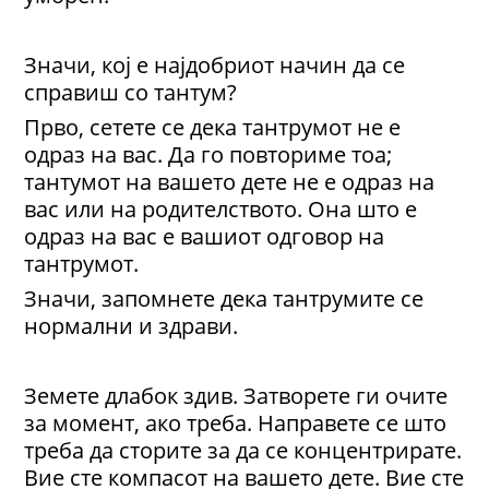
Значи, кој е најдобриот начин да се
справиш со тантум?
Прво, сетете се дека тантрумот не е
одраз на вас. Да го повториме тоа;
тантумот на вашето дете не е одраз на
вас или на родителството. Она што е
одраз на вас е вашиот одговор на
тантрумот.
Значи, запомнете дека тантрумите се
нормални и здрави.
Земете длабок здив. Затворете ги очите
за момент, ако треба. Направете се што
треба да сторите за да се концентрирате.
Вие сте компасот на вашето дете. Вие сте