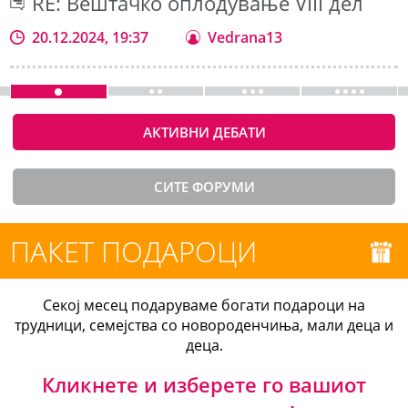
RE: Вештачко оплодување VIII дел
20.12.2024, 19:37
Vedrana13
АКТИВНИ ДЕБАТИ
СИТЕ ФОРУМИ
ПАКЕТ ПОДАРОЦИ
Секој месец подаруваме богати подароци на
трудници, семејства со новороденчиња, мали деца и
деца.
Кликнете и изберете го вашиот