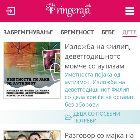
ЗАБРЕМЕНУВАЊЕ
БРЕМЕНОСТ
БЕБЕ
ДЕТЕ
Изложба на Филип,
деветгодишното
момче со аутизам
Уметноста појака од
аутизмот. Изложба на
деветгодишниот Филип
со дела кои ќе ве остават
без зборови
ДЕЦА СО ПОСЕБНИ
ПОТРЕБИ
Разговор со мајка на