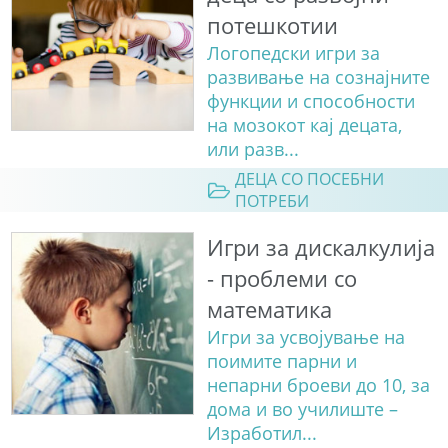
потешкотии
Логопедски игри за
развивање на сознајните
функции и способности
на мозокот кај децата,
или разв...
ДЕЦА СО ПОСЕБНИ
ПОТРЕБИ
Игри за дискалкулија
- проблеми со
математика
Игри за усвојување на
поимите парни и
непарни броеви до 10, за
дома и во училиште –
Изработил...