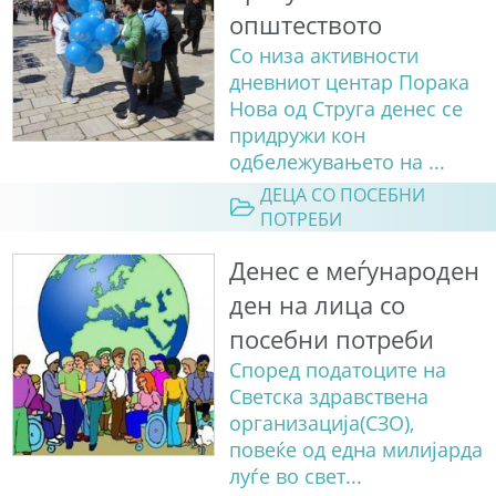
општеството
Со низа активности
дневниот центар Порака
Нова од Струга денес се
придружи кон
одбележувањето на ...
ДЕЦА СО ПОСЕБНИ
ПОТРЕБИ
Денес е меѓународен
ден на лица со
посебни потреби
Според податоците на
Светска здравствена
организација(СЗО),
повеќе од една милијарда
луѓе во свет...