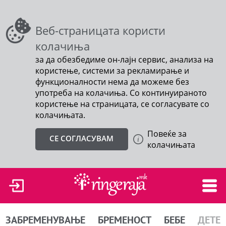
Веб-страницата користи
колачиња
за да обезбедиме он-лајн сервис, анализа на
користење, системи за рекламирање и
функционалности нема да можеме без
употреба на колачиња. Со континуираното
користење на страницата, се согласувате со
колачињата.
Повеќе за
СЕ СОГЛАСУВАМ
колачињата
ЗАБРЕМЕНУВАЊЕ
БРЕМЕНОСТ
БЕБЕ
ДЕТЕ