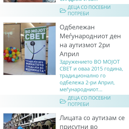
ДЕЦА СО ПОСЕБНИ
ПОТРЕБИ
Одбележан
Меѓународниот ден
на аутизмот 2ри
Април
Здружението ВО МОЈОТ
СВЕТ и оваа 2015 година,
традиционално го
одбележа 2-ри Април,
меѓународниот...
ДЕЦА СО ПОСЕБНИ
ПОТРЕБИ
Лицата со аутизам се
присутни во