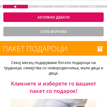
АКТИВНИ ДЕБАТИ
СИТЕ ФОРУМИ
ПАКЕТ ПОДАРОЦИ
Секој месец подаруваме богати подароци на
трудници, семејства со новороденчиња, мали деца и
деца.
Кликнете и изберете го вашиот
пакет со подарок!