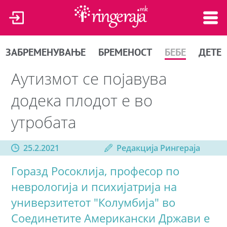
ЗАБРЕМЕНУВАЊЕ
БРЕМЕНОСТ
БЕБЕ
ДЕТЕ
Аутизмот се појавува
додека плодот е во
утробата
25.2.2021
Редакција Рингераја
Горазд Росоклија, професор по
неврологија и психијатрија на
универзитетот "Колумбија" во
Соединетите Американски Држави е