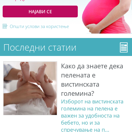
НАЈАВИ СЕ
Општи услови за користење
Последни статии
Како да знаете дека
пелената е
вистинската
големина?
Изборот на вистинската
големина на пелена е
важен за удобноста на
бебето, но и за
спречување на п...