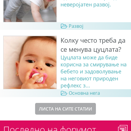
неверојатен развој.
Развој
Колку често треба да
се менува цуцлата?
Цуцлата може да биде
корисна за смирување на
бебето и задоволување
на неговиот природен
рефлекс з...
Основна нега
ЛИСТА НА СИТЕ СТАТИИ
Последно на форумот