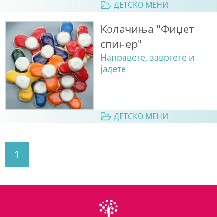
ДЕТСКО МЕНИ
Колачиња "Фиџет
спинер"
Направете, завртете и
јадете
ДЕТСКО МЕНИ
1