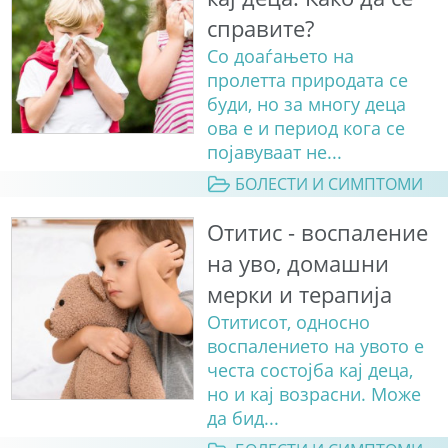
справите?
Со доаѓањето на
пролетта природата се
буди, но за многу деца
ова е и период кога се
појавуваат не...
БОЛЕСТИ И СИМПТОМИ
Отитис - воспаление
на уво, домашни
мерки и терапија
Отитисот, односно
воспалението на увото е
честа состојба кај деца,
но и кај возрасни. Може
да бид...