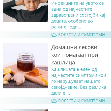
Инфекциите на увото се
една од најчестите
здравствени состојби кај
децата, особено во
раните годи...
БОЛЕСТИ И СИМПТОМИ
Домашни лекови
кои помагаат при
кашлица
Кашлицата е еден од
најчестите симптоми кои
го нарушуваат нашето
секојдневие. Без разлика
дали е ...
БОЛЕСТИ И СИМПТОМИ