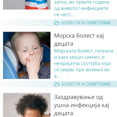
затоа, во првите години
од животот инфекциите
се чест...
БОЛЕСТИ И СИМПТОМИ
Морска болест кај
децата
Морската болест, позната
и како мошн сикнес, е
непријатна состојба која
се јавува при возење во
а...
БОЛЕСТИ И СИМПТОМИ
Заздравување од
ушна инфекција кај
децата