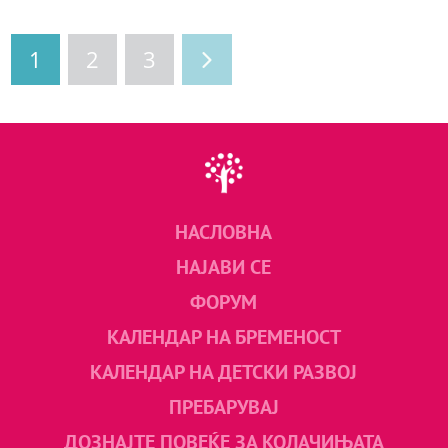
1
2
3
НАСЛОВНА
НАЈАВИ СЕ
ФОРУМ
КАЛЕНДАР НА БРЕМЕНОСТ
КАЛЕНДАР НА ДЕТСКИ РАЗВОЈ
ПРЕБАРУВАЈ
ДОЗНАЈТЕ ПОВЕЌЕ ЗА КОЛАЧИЊАТА