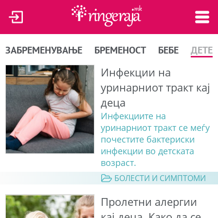
ЗАБРЕМЕНУВАЊЕ
БРЕМЕНОСТ
БЕБЕ
ДЕТЕ
Инфекции на
уринарниот тракт кај
деца
Инфекциите на
уринарниот тракт се меѓу
почестите бактериски
инфекции во детската
возраст.
БОЛЕСТИ И СИМПТОМИ
Пролетни алергии
кај деца. Како да се