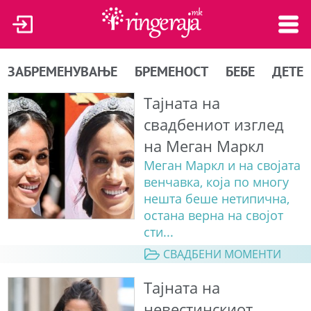
ЗАБРЕМЕНУВАЊЕ
БРЕМЕНОСТ
БЕБЕ
ДЕТЕ
Тајната на
свадбениот изглед
на Меган Маркл
Меган Маркл и на својата
венчавка, која по многу
нешта беше нетипична,
остана верна на својот
сти...
СВАДБЕНИ МОМЕНТИ
Тајната на
невестинскиот