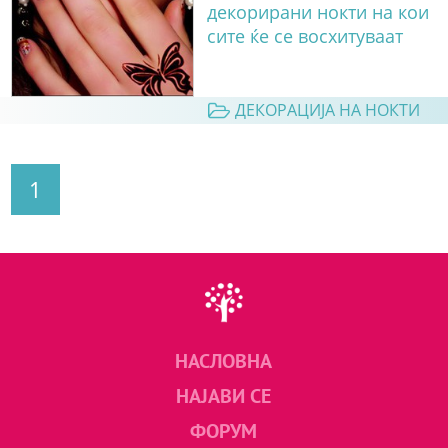
декорирани нокти на кои
сите ќе се восхитуваат
ДЕКОРАЦИЈА НА НОКТИ
1
НАСЛОВНА
НАЈАВИ СЕ
ФОРУМ