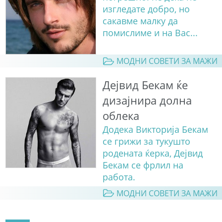
изгледате добро, но
сакавме малку да
помислиме и на Вас...
МОДНИ СОВЕТИ ЗА МАЖИ
Дејвид Бекам ќе
дизајнира долна
облека
Додека Викторија Бекам
се грижи за тукушто
родената ќерка, Дејвид
Бекам се фрлил на
работа.
МОДНИ СОВЕТИ ЗА МАЖИ