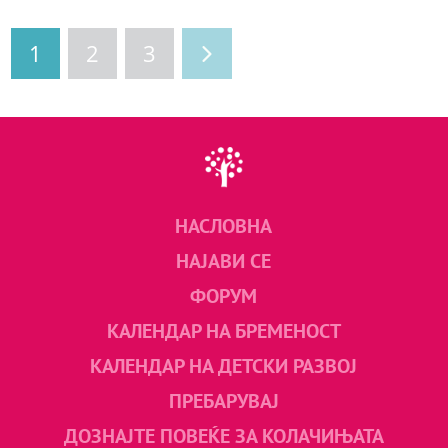
1
2
3
НАСЛОВНА
НАЈАВИ СЕ
ФОРУМ
КАЛЕНДАР НА БРЕМЕНОСТ
КАЛЕНДАР НА ДЕТСКИ РАЗВОЈ
ПРЕБАРУВАЈ
ДОЗНАЈТЕ ПОВЕЌЕ ЗА КОЛАЧИЊАТА