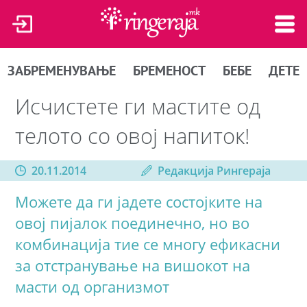
ЗАБРЕМЕНУВАЊЕ
БРЕМЕНОСТ
БЕБЕ
ДЕТЕ
Исчистете ги мастите од
телото со овој напиток!
20.11.2014
Редакција Рингераја
Можете да ги јадете состојките на
овој пијалок поединечно, но во
комбинација тие се многу ефикасни
за отстранување на вишокот на
масти од организмот