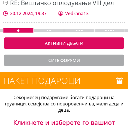
RE: Вештачко оплодување VIII дел
20.12.2024, 19:37
Vedrana13
АКТИВНИ ДЕБАТИ
СИТЕ ФОРУМИ
ПАКЕТ ПОДАРОЦИ
Секој месец подаруваме богати подароци на
трудници, семејства со новороденчиња, мали деца и
деца.
Кликнете и изберете го вашиот