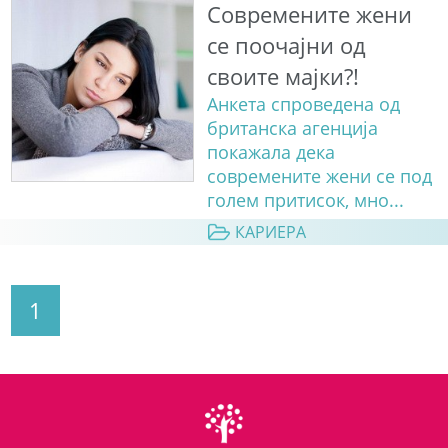
Современите жени
се поочајни од
своите мајки?!
Анкета спроведена од
британска агенција
покажала дека
современите жени се под
голем притисок, мно...
КАРИЕРА
1