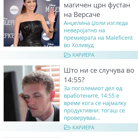
магичен црн фустан
на Версаче
Анџелина Џоли изгледа
неверојатно на
премиерата на Maleficent
во Холивуд
КАРИЕРА
Што ни се случува во
14:55?
За поголемиот дел од
вработените, 14:55 е
време кога се најмалку
продуктивни: тогаш се
проверуваа...
КАРИЕРА