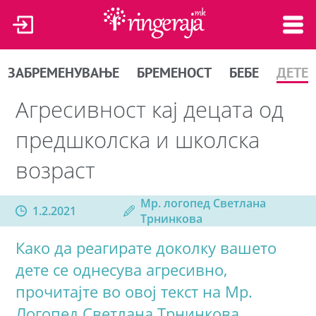
ЗАБРЕМЕНУВАЊЕ
БРЕМЕНОСТ
БЕБЕ
ДЕТЕ
Агресивност кај децата од
предшколска и школска
возраст
Мр. логопед Светлана
1.2.2021
Трнинкова
Како да реагирате доколку вашето
дете се однесува агресивно,
прочитајте во овој текст на Мр.
Логопед Светлана Трнинкова