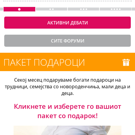
АКТИВНИ ДЕБАТИ
СИТЕ ФОРУМИ
ПАКЕТ ПОДАРОЦИ
Секој месец подаруваме богати подароци на
трудници, семејства со новороденчиња, мали деца и
деца.
Кликнете и изберете го вашиот
пакет со подарок!