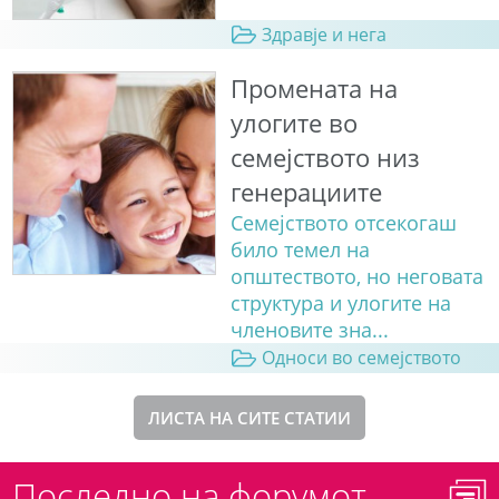
Здравје и нега
Промената на
улогите во
семејството низ
генерациите
Семејството отсекогаш
било темел на
општеството, но неговата
структура и улогите на
членовите зна...
Односи во семејството
ЛИСТА НА СИТЕ СТАТИИ
Последно на форумот