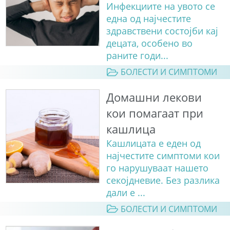
Инфекциите на увото се
една од најчестите
здравствени состојби кај
децата, особено во
раните годи...
БОЛЕСТИ И СИМПТОМИ
Домашни лекови
кои помагаат при
кашлица
Кашлицата е еден од
најчестите симптоми кои
го нарушуваат нашето
секојдневие. Без разлика
дали е ...
БОЛЕСТИ И СИМПТОМИ