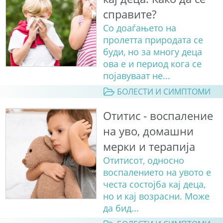
справите?
Со доаѓањето на
пролетта природата се
буди, но за многу деца
ова е и период кога се
појавуваат не...
БОЛЕСТИ И СИМПТОМИ
Отитис - воспаление
на уво, домашни
мерки и терапија
Отитисот, односно
воспалението на увото е
честа состојба кај деца,
но и кај возрасни. Може
да бид...