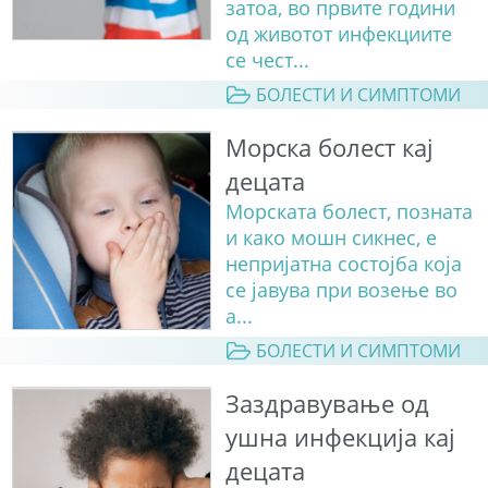
затоа, во првите години
од животот инфекциите
се чест...
БОЛЕСТИ И СИМПТОМИ
Морска болест кај
децата
Морската болест, позната
и како мошн сикнес, е
непријатна состојба која
се јавува при возење во
а...
БОЛЕСТИ И СИМПТОМИ
Заздравување од
ушна инфекција кај
децата