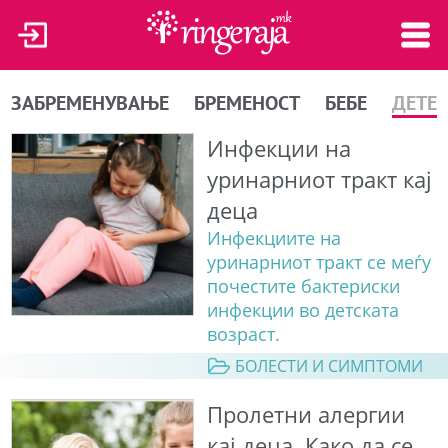
ЗАБРЕМЕНУВАЊЕ
БРЕМЕНОСТ
БЕБЕ
ДЕТЕ
Инфекции на
уринарниот тракт кај
деца
Инфекциите на
уринарниот тракт се меѓу
почестите бактериски
инфекции во детската
возраст.
БОЛЕСТИ И СИМПТОМИ
Пролетни алергии
кај деца. Како да се