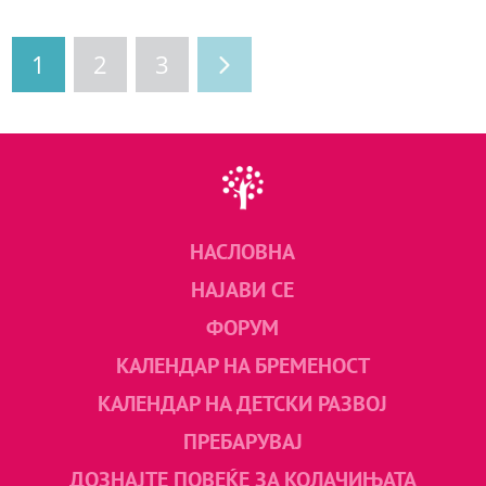
1
2
3
НАСЛОВНА
НАЈАВИ СЕ
ФОРУМ
КАЛЕНДАР НА БРЕМЕНОСТ
КАЛЕНДАР НА ДЕТСКИ РАЗВОЈ
ПРЕБАРУВАЈ
ДОЗНАЈТЕ ПОВЕЌЕ ЗА КОЛАЧИЊАТА