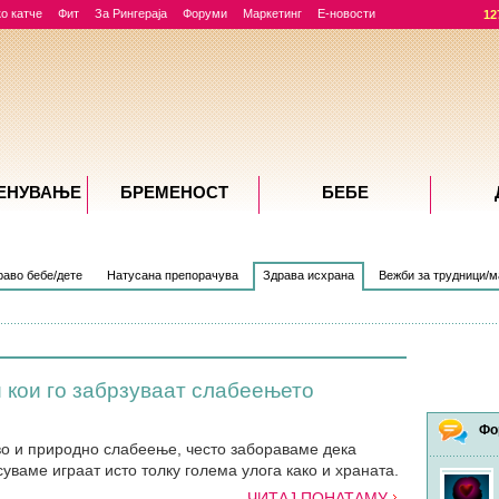
о катче
Фит
За Рингераја
Форуми
Маркетинг
Е-новости
12
ЕНУВАЊE
БРЕМЕНОСТ
БЕБЕ
раво бебе/дете
Натусана препорачува
Здрава исхрана
Вежби за трудници/м
и кои го забрзуваат слабеењето
Фо
во и природно слабеење, често забораваме дека
суваме играат исто толку голема улога како и храната.
ЧИТАЈ ПОНАТАМУ