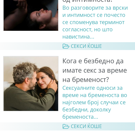
Во разговорите за врски
и интимност сe почесто
се споменува терминот
согласност, но што
навистина...
СЕКСИ ЌОШЕ
Кога е безбедно да
имате секс за време
на бременост?
Сексуалните односи за
време на бременоста во
најголем број случаи се
безбедни, доколку
бременоста...
СЕКСИ ЌОШЕ