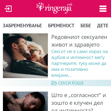
ЗАБРЕМЕНУВАЊЕ
БРЕМЕНОСТ
БЕБЕ
ДЕТЕ
Редовниот сексуален
живот и здравјето
Сексот не е само израз на
љубов и интимност меѓу
партнерите, туку може да
има и позитивно
влијани...
СЕКСИ ЌОШЕ
Што е „согласност“ и
зошто е клучен дел
од интимноста?