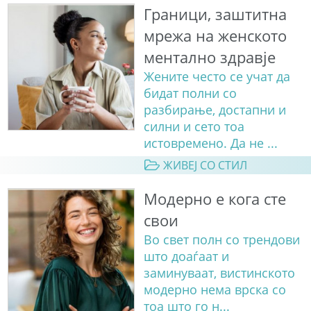
Граници, заштитна
мрежа на женското
ментално здравје
Жените често се учат да
бидат полни со
разбирање, достапни и
силни и сето тоа
истовремено. Да не ...
ЖИВЕЈ СО СТИЛ
Модерно е кога сте
свои
Во свет полн со трендови
што доаѓаат и
заминуваат, вистинското
модерно нема врска со
тоа што го н...