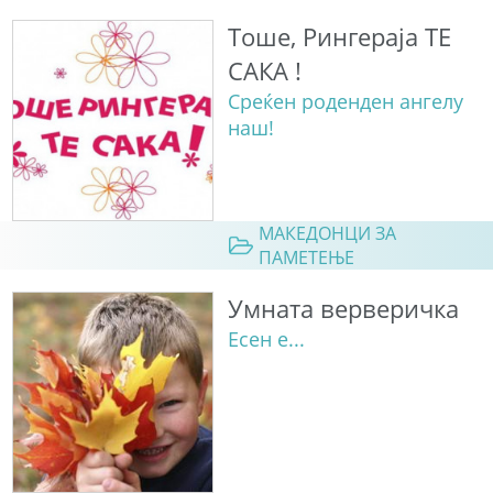
Тоше, Рингераја ТЕ
САКА !
Среќен роденден ангелу
наш!
МАКЕДОНЦИ ЗА
ПАМЕТЕЊЕ
Умната верверичка
Есен е...