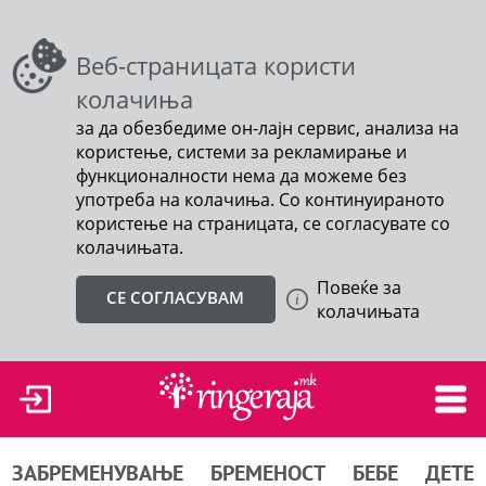
Веб-страницата користи
колачиња
за да обезбедиме он-лајн сервис, анализа на
користење, системи за рекламирање и
функционалности нема да можеме без
употреба на колачиња. Со континуираното
користење на страницата, се согласувате со
колачињата.
Повеќе за
СЕ СОГЛАСУВАМ
колачињата
ЗАБРЕМЕНУВАЊЕ
БРЕМЕНОСТ
БЕБЕ
ДЕТЕ