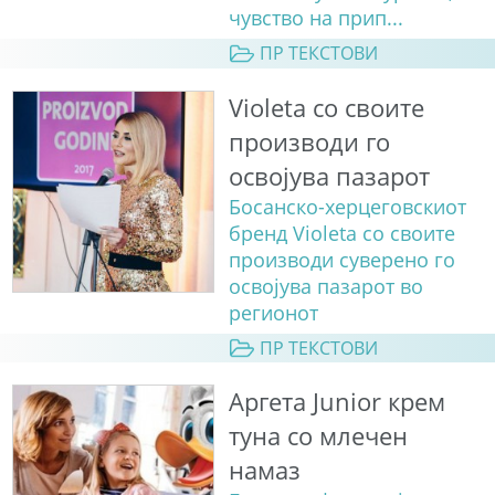
чувство на прип...
ПР ТЕКСТОВИ
Violeta со своите
производи го
освојува пазарот
Босанско-херцеговскиот
бренд Violeta со своите
производи суверено го
освојува пазарот во
регионот
ПР ТЕКСТОВИ
Аргета Junior крем
туна со млечен
намаз