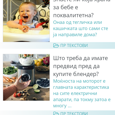
за бебе е
поквалитетна?
Онаа од тегличка или
кашичката што сами сте
ја направиле дома?
ПР ТЕКСТОВИ
Што треба да имате
предвид пред да
купите блендер?
Моќноста на моторот е
главната карактеристика
на сите електрични
апарати, па токму затоа е
многу ...
ПР ТЕКСТОВИ