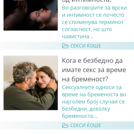
Во разговорите за врски
и интимност сe почесто
се споменува терминот
согласност, но што
навистина...
СЕКСИ ЌОШЕ
Кога е безбедно да
имате секс за време
на бременост?
Сексуалните односи за
време на бременоста во
најголем број случаи се
безбедни, доколку
бременоста...
СЕКСИ ЌОШЕ