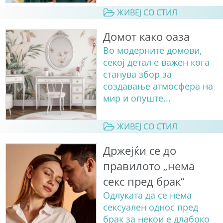
ЖИВЕЈ СО СТИЛ
Домот како оаза
Во модерните домови,
секој детал е важен кога
станува збор за
создавање атмосфера на
мир и опуште...
ЖИВЕЈ СО СТИЛ
Држејќи се до
правилото „нема
секс пред брак“
Одлуката да се нема
сексуален однос пред
брак за некои е длабоко