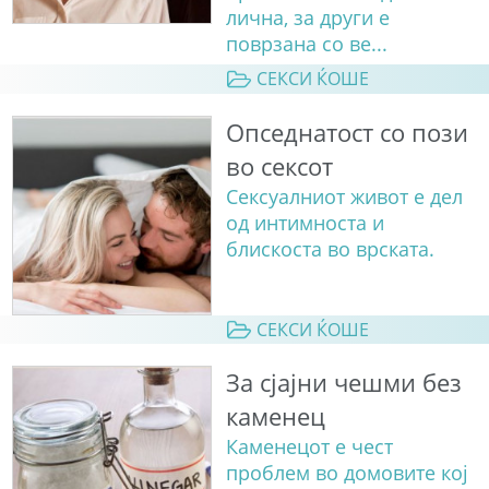
лична, за други е
поврзана со ве...
СЕКСИ ЌОШЕ
Опседнатост со пози
во сексот
Сексуалниот живот е дел
од интимноста и
блискоста во врската.
СЕКСИ ЌОШЕ
За сјајни чешми без
каменец
Каменецот е чест
проблем во домовите кој