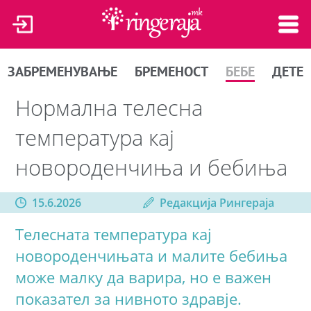
ЗАБРЕМЕНУВАЊЕ
БРЕМЕНОСТ
БЕБЕ
ДЕТЕ
Нормална телесна
температура кај
новороденчиња и бебиња
15.6.2026
Редакција Рингераја
Телесната температура кај
новороденчињата и малите бебиња
може малку да варира, но е важен
показател за нивното здравје.