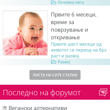
Основна нега
Првите 6 месеци,
време за
поврзување и
откривање
Првите шест месеци од
животот се период на брз
раст и развој.
Развој
ЛИСТА НА СИТЕ СТАТИИ
Последно на форумот
Вегански алтернативи