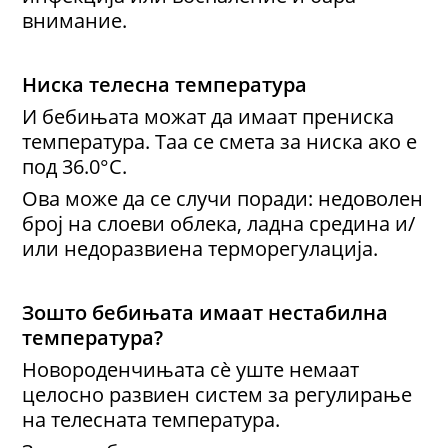
внимание.
Ниска телесна температура
И бебињата можат да имаат прениска
температура. Таа се смета за ниска ако е
под 36.0°C.
Ова може да се случи поради: недоволен
број на слоеви облека, ладна средина и/
или недоразвиена терморегулација.
Зошто бебињата имаат нестабилна
температура?
Новороденчињата сè уште немаат
целосно развиен систем за регулирање
на телесната температура.