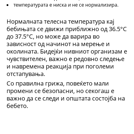
температурата е ниска и не се нормализира.
Нормалната телесна температура кај
бебињата се движи приближно од 36.5°C
до 37.5°C, но може да варира во
зависност од начинот на мерење и
околината. Бидејќи нивниот организам е
чувствителен, важно е редовно следење
и навремена реакција при поголеми
отстапувања.
Со правилна грижа, повеќето мали
промени се безопасни, но секогаш е
важно да се следи и општата состојба на
бебето.