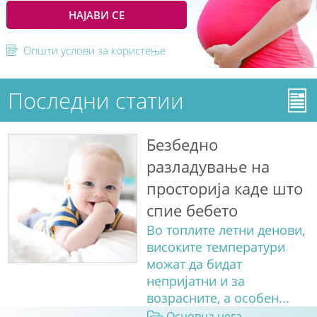
НАЈАВИ СЕ
Општи услови за користење
Последни статии
Безбедно
разладување на
просторија каде што
спие бебето
Во топлите летни денови,
високите температури
можат да бидат
непријатни и за
возрасните, а особен...
Основна нега