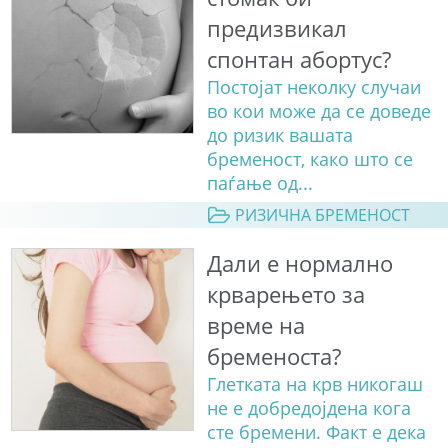
предизвикал
спонтан абортус?
Постојат неколку случаи
во кои може да се доведе
до ризик вашата
бременост, како што се
паѓање од...
РИЗИЧНА БРЕМЕНОСТ
Дали е нормално
крварењето за
време на
бременоста?
Глетката на крв никогаш
не е добредојдена кога
сте бремени. Факт е дека