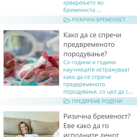
крварењето во
бременоста ...
РИЗИЧНА БРЕМЕНОСТ
Како да се спречи
предвременото
породување?
Со години и години
научниците истражуваат
како да се спречи
предвременото
породување, со цел да с...
ПРЕДВРЕМЕ РОДЕНИ
Ризична бременост?
Еве како да го
исполните денот