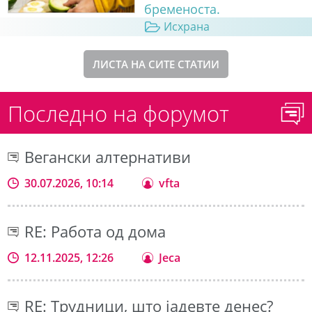
бременоста.
Исхрана
ЛИСТА НА СИТЕ СТАТИИ
Последно на форумот
Вегански алтернативи
30.07.2026, 10:14
vfta
RE: Работа од дома
12.11.2025, 12:26
Jeca
RE: Трудници, што јадевте денес?