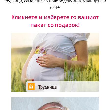
трудници, семејства со новороденчиња, мали деца и
деца.
Кликнете и изберете го вашиот
пакет со подарок!