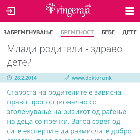
ЗАБРЕМЕНУВАЊЕ
БРЕМЕНОСТ
БЕБЕ
ДЕТЕ
Млади родители - здраво
дете?
28.2.2014
www.doktori.mk
Староста на родителите е зависна,
право пропорционално со
зголемување на ризикот од раѓење
на деца со пречки. Затоа совет од
сите експерти е да размислите добро