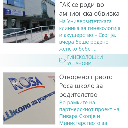
ГАК се роди во
амнионска обвивка
На Универзитетската
клиника за гинекологија
и акушерство – Скопје,
вчера беше родено
женско бебе-...
ГИНЕКОЛОШКИ
УСТАНОВИ
Отворено првото
Роса школо за
родителство
Во рамките на
партнерскиот проект на
Пивара Скопје и
Министерството за