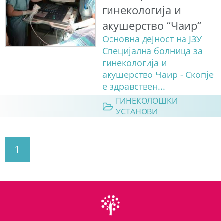
гинекологија и
акушерство “Чаир“
Основна дејност на ЈЗУ
Специјална болница за
гинекологија и
акушерство Чаир - Скопје
е здравствен...
ГИНЕКОЛОШКИ
УСТАНОВИ
1