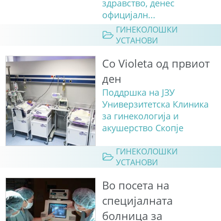
здравство, денес
официјалн...
ГИНЕКОЛОШКИ
УСТАНОВИ
Сo Violeta од првиот
ден
Поддршка на ЈЗУ
Универзитетска Клиника
за гинекологија и
акушерство Скопје
ГИНЕКОЛОШКИ
УСТАНОВИ
Во посета на
специјалната
болница за