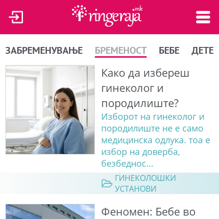
ЗАБРЕМЕНУВАЊЕ
БРЕМЕНОСТ
БЕБЕ
ДЕТЕ
Како да избереш
гинеколог и
породилиште?
Изборот на гинеколог и
породилиште не е само
медицинска одлука. тоа е
избор на доверба,
безбеднос...
ГИНЕКОЛОШКИ
УСТАНОВИ
Феномен: Бебе во