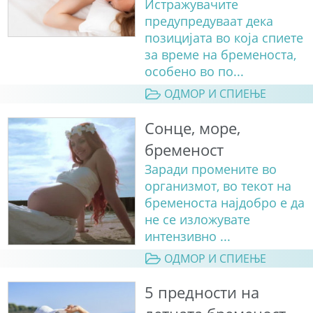
Истражувачите
предупредуваат дека
позицијата во која спиете
за време на бременоста,
особено во по...
ОДМОР И СПИЕЊЕ
Сонце, море,
бременост
Заради промените во
организмот, во текот на
бременоста најдобро е да
не се изложувате
интензивно ...
ОДМОР И СПИЕЊЕ
5 предности на