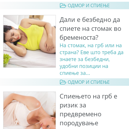
ОДМОР И СПИЕЊЕ
Дали е безбедно да
спиете на стомак во
бременоста?
На стомак, на грб или на
страна? Еве што треба да
знаете за безбедни,
удобни позиции на
спиење за...
ОДМОР И СПИЕЊЕ
Спиењето на грб е
ризик за
предвремено
породување