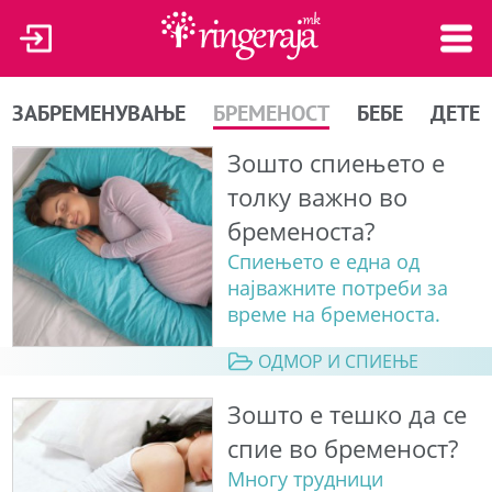
ЗАБРЕМЕНУВАЊЕ
БРЕМЕНОСТ
БЕБЕ
ДЕТЕ
Зошто спиењето е
толку важно во
бременоста?
Спиењето е една од
најважните потреби за
време на бременоста.
ОДМОР И СПИЕЊЕ
Зошто е тешко да се
спие во бременост?
Многу трудници