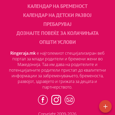
КАЛЕНДАР НА БРЕМЕНОСТ
КАЛЕНДАР НА ДЕТСКИ РАЗВОЈ
ПРЕБАРУВАЈ
ДОЗНАЈТЕ ПОВЕЌЕ ЗА КОЛАЧИЊАТА
ОПШТИ УСЛОВИ
Ringeraja.mk
е најголемиот специјализиран веб
портал за млади родители и бремени жени во
Македонија. Таа им дава на родителите и
потенцијалните родители пристап до квалитетни
информации за забременувањето, бременоста,
развојот, здравјето и грижата за децата и
партнерството.
Copyright 2009-2026