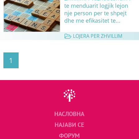
te menduarit logjik lejon
nje person per te shpejt
dhe me efikasitet te...
LOJERA PER ZHVILLIM
1
НАСЛОВНА
НАЈАВИ СЕ
ФОРУМ