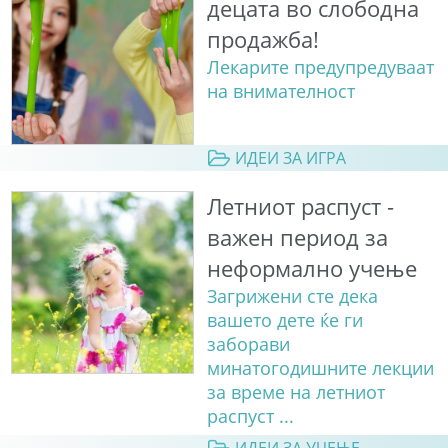
децата во слободна
продажба!
Лекарите предупредуваат
на внимателност
ИДЕИ ЗА ИГРА
Летниот распуст -
важен период за
неформално учење
Загрижени сте дека
вашето дете ќе ги
заборави
минатогодишните лекции
за време на летниот
распуст ...