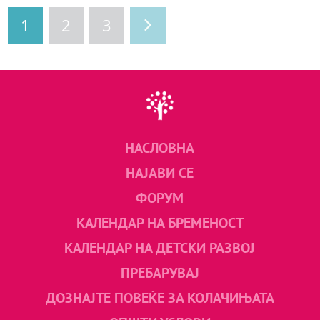
1
2
3
НАСЛОВНА
НАЈАВИ СЕ
ФОРУМ
КАЛЕНДАР НА БРЕМЕНОСТ
КАЛЕНДАР НА ДЕТСКИ РАЗВОЈ
ПРЕБАРУВАЈ
ДОЗНАЈТЕ ПОВЕЌЕ ЗА КОЛАЧИЊАТА