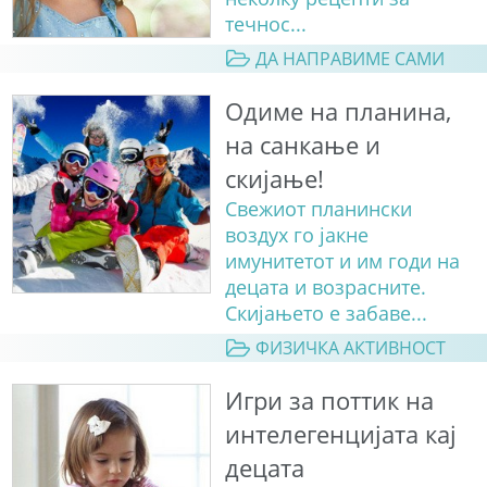
течнос...
ДА НАПРАВИМЕ САМИ
Одиме на планина,
на санкање и
скијање!
Свежиот планински
воздух го јакне
имунитетот и им годи на
децата и возрасните.
Скијањето е забаве...
ФИЗИЧКА АКТИВНОСТ
Игри за поттик на
интелегенцијата кај
децата