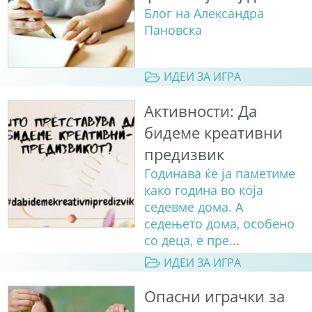
Блог на Александра
Пановска
ИДЕИ ЗА ИГРА
Активности: Да
бидеме креативни
предизвик
Годинава ќе ја паметиме
како година во која
седевме дома. А
седењето дома, особено
со деца, е пре...
ИДЕИ ЗА ИГРА
Опасни играчки за