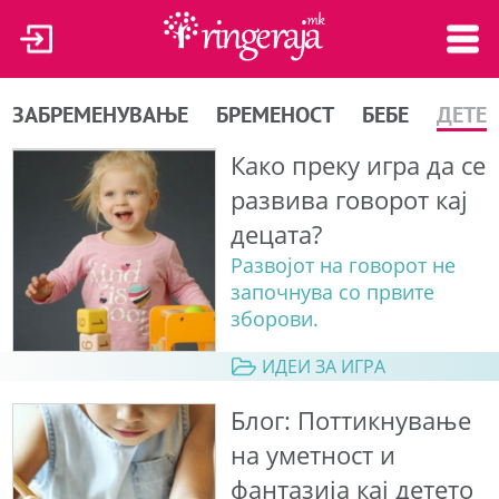
ЗАБРЕМЕНУВАЊЕ
БРЕМЕНОСТ
БЕБЕ
ДЕТЕ
Како преку игра да се
развива говорот кај
децата?
Развојот на говорот не
започнува со првите
зборови.
ИДЕИ ЗА ИГРА
Блог: Поттикнување
на уметност и
фантазија кај детето