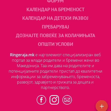
ФОРУМ
КАЛЕНДАР НА БРЕМЕНОСТ
КАЛЕНДАР НА ДЕТСКИ РАЗВОЈ
ПРЕБАРУВАЈ
ДОЗНАЈТЕ ПОВЕЌЕ ЗА КОЛАЧИЊАТА
ОПШТИ УСЛОВИ
Ringeraja.mk
е најголемиот специјализиран веб
портал за млади родители и бремени жени во
Македонија. Таа им дава на родителите и
потенцијалните родители пристап до квалитетни
информации за забременувањето, бременоста,
развојот, здравјето и грижата за децата и
партнерството.