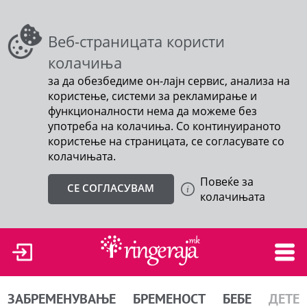
Веб-страницата користи
колачиња
за да обезбедиме он-лајн сервис, анализа на
користење, системи за рекламирање и
функционалности нема да можеме без
употреба на колачиња. Со континуираното
користење на страницата, се согласувате со
колачињата.
Повеќе за
СЕ СОГЛАСУВАМ
колачињата
ЗАБРЕМЕНУВАЊЕ
БРЕМЕНОСТ
БЕБЕ
ДЕТЕ