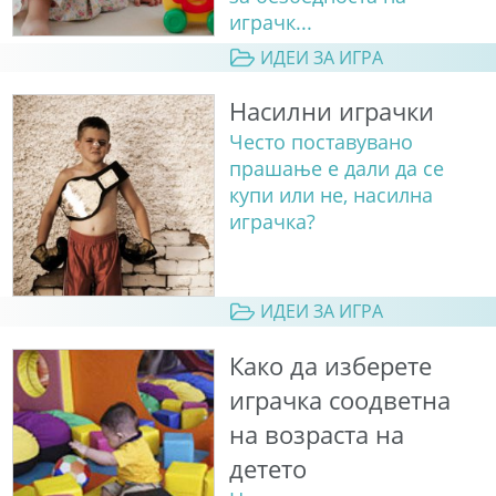
играчк...
ИДЕИ ЗА ИГРА
Насилни играчки
Често поставувано
прашање е дали да се
купи или не, насилна
играчка?
ИДЕИ ЗА ИГРА
Како да изберете
играчка соодветна
на возраста на
детето