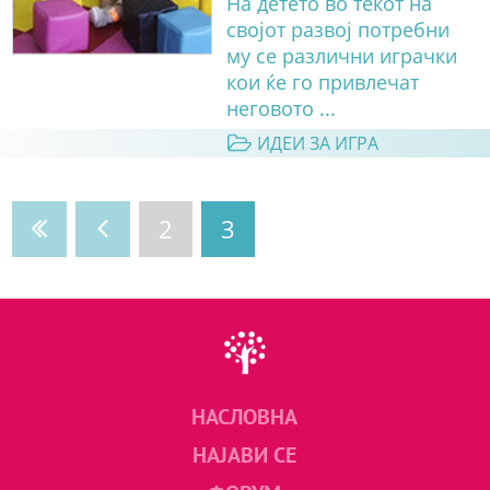
На детето во текот на
својот развој потребни
му се различни играчки
кои ќе го привлечат
неговото ...
ИДЕИ ЗА ИГРА
2
3
НАСЛОВНА
НАЈАВИ СЕ