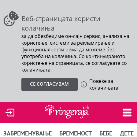
Веб-страницата користи
колачиња
за да обезбедиме он-лајн сервис, анализа на
користење, системи за рекламирање и
функционалности нема да можеме без
употреба на колачиња. Со континуираното
користење на страницата, се согласувате со
колачињата.
Повеќе за
СЕ СОГЛАСУВАМ
колачињата
ЗАБРЕМЕНУВАЊЕ
БРЕМЕНОСТ
БЕБЕ
ДЕТЕ