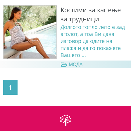
Костими за капење
за трудници
Долгото топло лето е зад
аголот, а тоа Ви дава
изговор да одите на
плажа и да го покажете
Вашето ...
МОДА
1