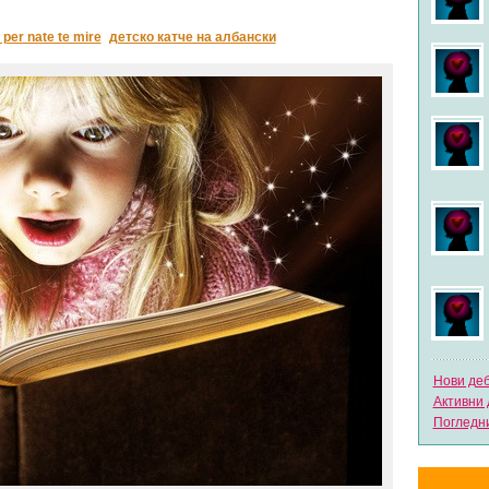
 per nate te mire
детско катче на албански
Нови де
Активни 
Погледни