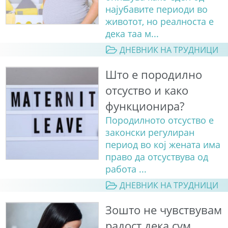
најубавите периоди во
животот, но реалноста е
дека таа м...
ДНЕВНИК НА ТРУДНИЦИ
Што е породилно
отсуство и како
функционира?
Породилното отсуство е
законски регулиран
период во кој жената има
право да отсуствува од
работа ...
ДНЕВНИК НА ТРУДНИЦИ
Зошто не чувствувам
радост дека сум