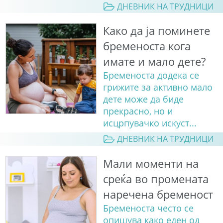
ДНЕВНИК НА ТРУДНИЦИ
Како да ја поминете
бременоста кога
имате и мало дете?
Бременоста додека се
грижите за активно мало
дете може да биде
прекрасно, но и
исцрпувачко искуст...
ДНЕВНИК НА ТРУДНИЦИ
Мали моменти на
среќа во промената
наречена бременост
Бременоста често се
опишува како еден од