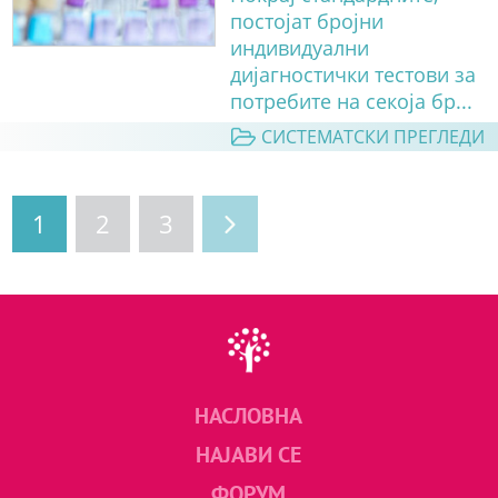
постојат бројни
индивидуални
дијагностички тестови за
потребите на секоја бр...
СИСТЕМАТСКИ ПРЕГЛЕДИ
1
2
3
НАСЛОВНА
НАЈАВИ СЕ
ФОРУМ