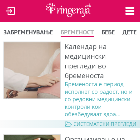
ЗАБРЕМЕНУВАЊЕ
БРЕМЕНОСТ
БЕБЕ
ДЕТЕ
Календар на
медицински
прегледи во
бременоста
Бременоста е период
исполнет со радост, но и
со редовни медицински
контроли кои
обезбедуваат здра...
СИСТЕМАТСКИ ПРЕГЛЕДИ
Организирање на