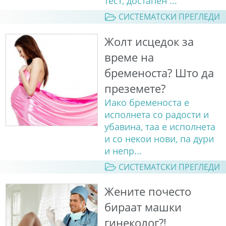
тест, достапен ...
СИСТЕМАТСКИ ПРЕГЛЕДИ
Жолт исцедок за
време на
бременоста? Што да
преземете?
Иако бременоста е
исполнета со радости и
убавина, таа е исполнета
и со некои нови, па дури
и непр...
СИСТЕМАТСКИ ПРЕГЛЕДИ
Жените почесто
бираат машки
гинеколог?!