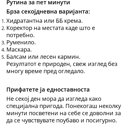
Рутина за пет минути
Брза секојдневна варијанта:
Хидратантна или ББ крема.
Коректор на местата каде што е
потребно.
Руменило.
Маскара.
Балсам или лесен кармин.
Резултатот е природен, свеж изглед без
многу време пред огледало.
Прифатете ја едноставноста
Не секој ден мора да изгледа како
специјална пригода. Понекогаш неколку
минути посветени на себе се доволни за
да се чувствувате поубаво и посигурно.