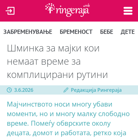
ЗАБРЕМЕНУВАЊЕ
БРЕМЕНОСТ
БЕБЕ
ДЕТЕ
Шминка за мајки кои
немаат време за
комплицирани рутини
3.6.2026
Редакција Рингераја
Мајчинството носи многу убави
моменти, но и многу малку слободно
време. Помеѓу обврските околу
децата, домот и работата, ретко која