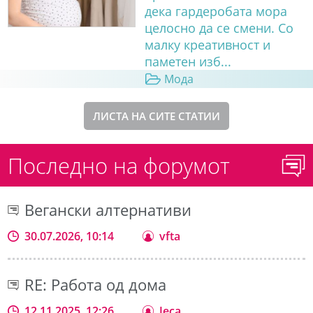
дека гардеробата мора
целосно да се смени. Со
малку креативност и
паметен изб...
Мода
ЛИСТА НА СИТЕ СТАТИИ
Последно на форумот
Вегански алтернативи
30.07.2026, 10:14
vfta
RE: Работа од дома
12.11.2025, 12:26
Jeca