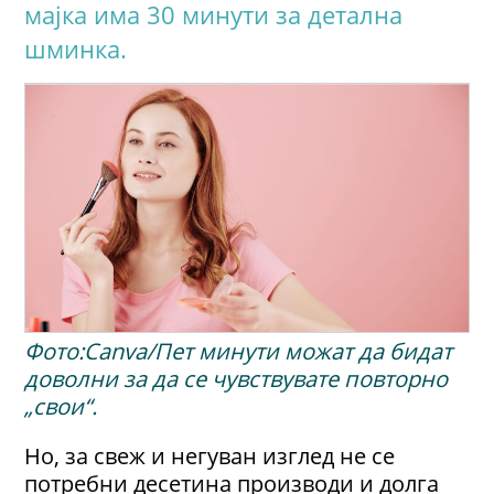
мајка има 30 минути за детална
шминка.
Фото:Canva/Пет минути можат да бидат
доволни за да се чувствувате повторно
„свои“.
Но, за свеж и негуван изглед не се
потребни десетина производи и долга