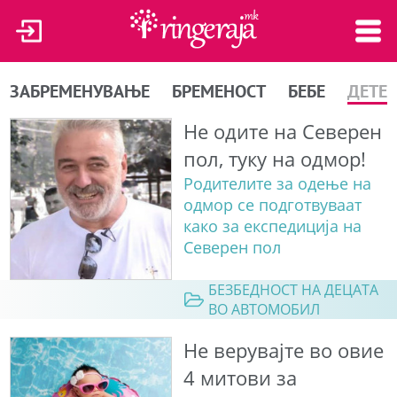
ЗАБРЕМЕНУВАЊЕ
БРЕМЕНОСТ
БЕБЕ
ДЕТЕ
Не одите на Северен
пол, туку на одмор!
Родителите за одење на
одмор се подготвуваат
како за експедиција на
Северен пол
БЕЗБЕДНОСТ НА ДЕЦАТА
ВО АВТОМОБИЛ
Не верувајте во овие
4 митови за