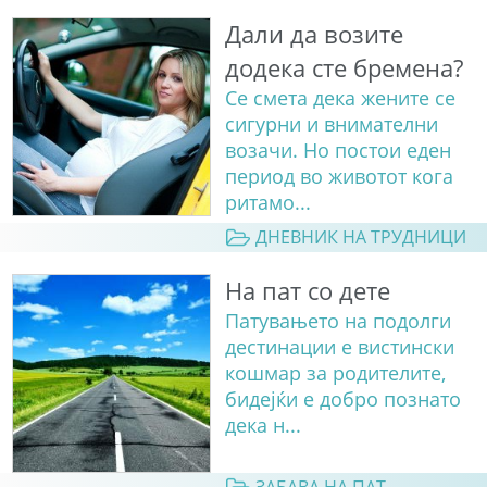
Дали да возите
додека сте бремена?
Се смета дека жените се
сигурни и внимателни
возачи. Но постои еден
период во животот кога
ритамо...
ДНЕВНИК НА ТРУДНИЦИ
На пат со дете
Патувањето на подолги
дестинации е вистински
кошмар за родителите,
бидејќи е добро познато
дека н...
ЗАБАВА НА ПАТ