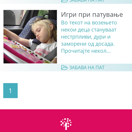
Игри при патување
Во текот на возењето
некои деца стануваат
нестрпливи, дури и
заморени од досада.
Прочитајте некол...
ЗАБАВА НА ПАТ
1