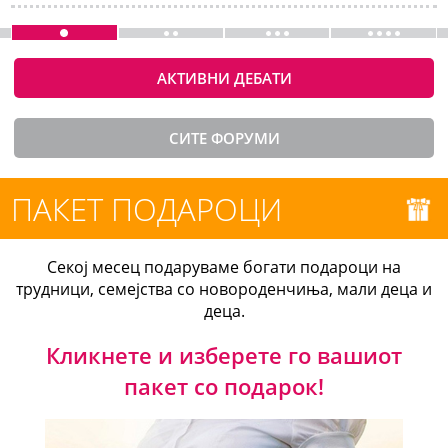
АКТИВНИ ДЕБАТИ
СИТЕ ФОРУМИ
ПАКЕТ ПОДАРОЦИ
Секој месец подаруваме богати подароци на
трудници, семејства со новороденчиња, мали деца и
деца.
Кликнете и изберете го вашиот
пакет со подарок!