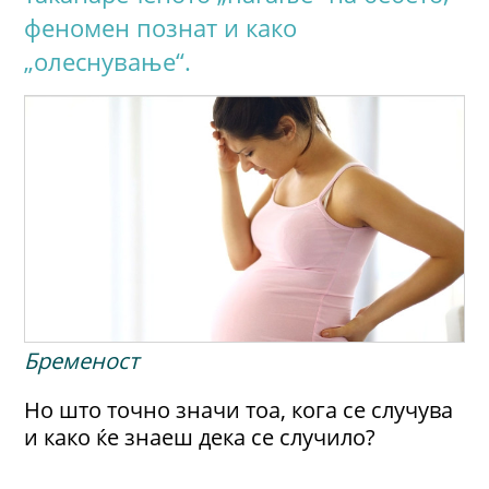
феномен познат и како
„олеснување“.
Бременост
Но што точно значи тоа, кога се случува
и како ќе знаеш дека се случило?