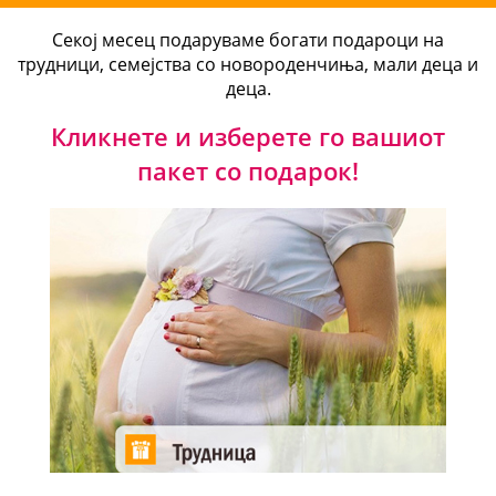
Секој месец подаруваме богати подароци на
трудници, семејства со новороденчиња, мали деца и
деца.
Кликнете и изберете го вашиот
пакет со подарок!