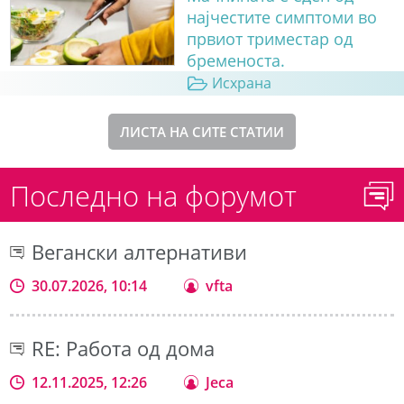
најчестите симптоми во
првиот триместар од
бременоста.
Исхрана
ЛИСТА НА СИТЕ СТАТИИ
Последно на форумот
Вегански алтернативи
30.07.2026, 10:14
vfta
RE: Работа од дома
12.11.2025, 12:26
Jeca