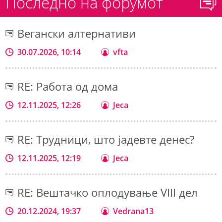
Последно на форумот
Вегански алтернативи
30.07.2026, 10:14
vfta
RE: Работа од дома
12.11.2025, 12:26
Jeca
RE: Трудници, што јадевте денес?
12.11.2025, 12:19
Jeca
RE: Вештачко оплодување VIII дел
20.12.2024, 19:37
Vedrana13