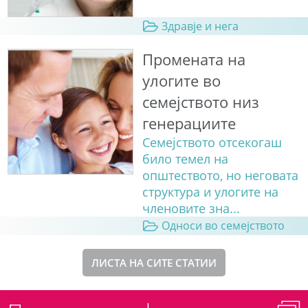
Здравје и нега
Промената на
улогите во
семејството низ
генерациите
Семејството отсекогаш
било темел на
општеството, но неговата
структура и улогите на
членовите зна...
Односи во семејството
ЛИСТА НА СИТЕ СТАТИИ