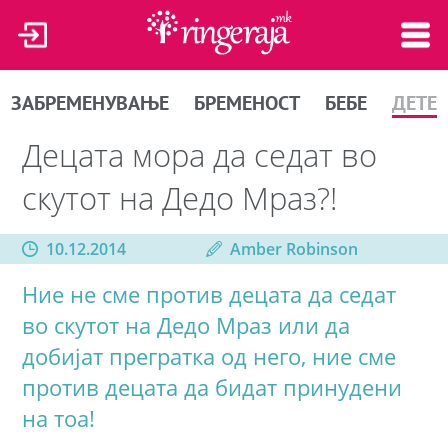
ЗАБРЕМЕНУВАЊЕ
БРЕМЕНОСТ
БЕБЕ
ДЕТЕ
Децата мора да седат во
скутот на Дедо Мраз?!
10.12.2014
Amber Robinson
Ние не сме против децата да седат
во скутот на Дедо Мраз или да
добијат прегратка од него, ние сме
против децата да бидат принудени
на тоа!