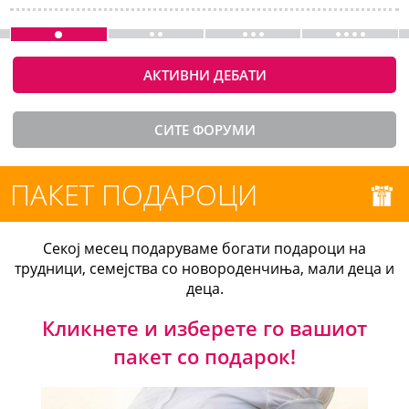
АКТИВНИ ДЕБАТИ
СИТЕ ФОРУМИ
ПАКЕТ ПОДАРОЦИ
Секој месец подаруваме богати подароци на
трудници, семејства со новороденчиња, мали деца и
деца.
Кликнете и изберете го вашиот
пакет со подарок!