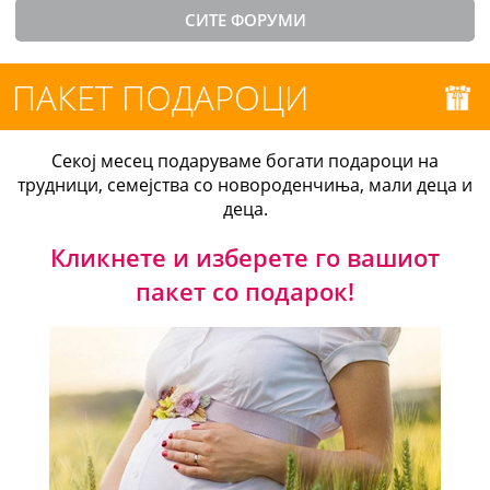
СИТЕ ФОРУМИ
ПАКЕТ ПОДАРОЦИ
Секој месец подаруваме богати подароци на
трудници, семејства со новороденчиња, мали деца и
деца.
Кликнете и изберете го вашиот
пакет со подарок!