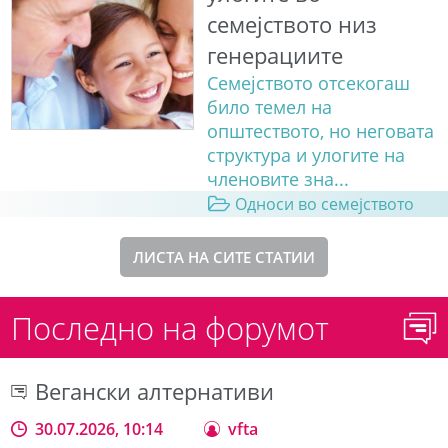
семејството низ
генерациите
Семејството отсекогаш
било темел на
општеството, но неговата
структура и улогите на
членовите зна...
Односи во семејството
ЛИСТА НА СИТЕ СТАТИИ
Последно на форумот
Вегански алтернативи
30.07.2026, 10:14
vfta