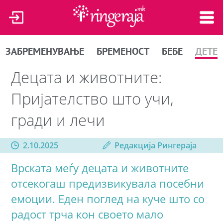
ЗАБРЕМЕНУВАЊЕ
БРЕМЕНОСТ
БЕБЕ
ДЕТЕ
Децата и животните:
Пријателство што учи,
гради и лечи
2.10.2025
Редакција Рингераја
Врската меѓу децата и животните
отсекогаш предизвикувала посебни
емоции. Еден поглед на куче што со
радост трча кон своето мало