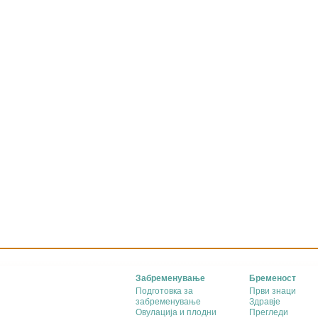
Забременување
Бременост
Подготовка за
Први знаци
забременување
Здравје
Овулација и плодни
Прегледи