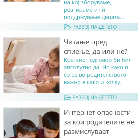
на кој зборуваме,
реагираме и ги
поддржуваме децата...
РАЗВОЈ НА ДЕТЕТО
Читање пред
спиење, да или не?
Краткиот одговор би бил
апсолутно да. Но како и
со сe во родителството
важно е како и колку.
РАЗВОЈ НА ДЕТЕТО
Интернет опасности
за кои родителите не
размислуваат