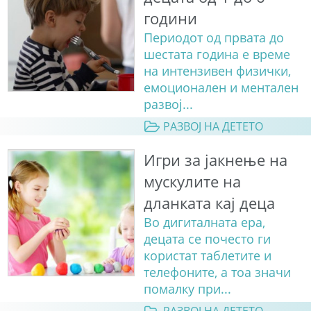
години
Периодот од првата до
шестата година е време
на интензивен физички,
емоционален и ментален
развој...
РАЗВОЈ НА ДЕТЕТО
Игри за јакнење на
мускулите на
дланката кај деца
Во дигиталната ера,
децата сe почесто ги
користат таблетите и
телефоните, а тоа значи
помалку при...