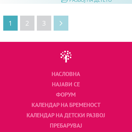
РАЗВОЈ НА ДЕТЕТО
1
2
3
НАСЛОВНА
НАЈАВИ СЕ
ФОРУМ
КАЛЕНДАР НА БРЕМЕНОСТ
КАЛЕНДАР НА ДЕТСКИ РАЗВОЈ
ПРЕБАРУВАЈ