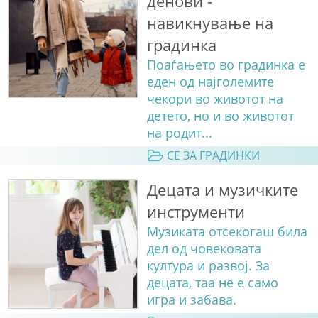
денови -
навикнување на
градинка
Поаѓањето во градинка е
еден од најголемите
чекори во животот на
детето, но и во животот
на родит...
СЕ ЗА ГРАДИНКИ
Децата и музичките
инструменти
Музиката отсекогаш била
дел од човековата
култура и развој. За
децата, таа не е само
игра и забава.