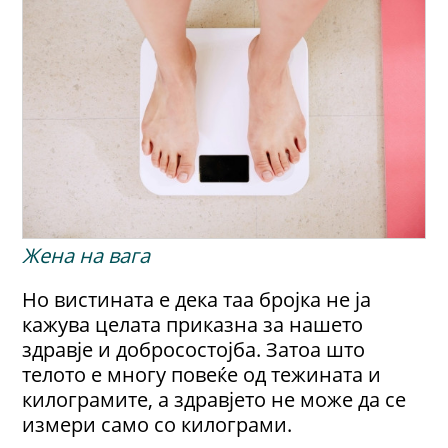
Жена на вага
Но вистината е дека таа бројка не ја
кажува целата приказна за нашето
здравје и добросостојба. Затоа што
телото е многу повеќе од тежината и
килограмите, а здравјето не може да се
измери само со килограми.