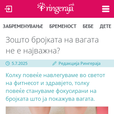
ЗАБРЕМЕНУВАЊЕ
БРЕМЕНОСТ
БЕБЕ
ДЕТЕ
Зошто бројката на вагата
не е најважна?
5.7.2025
Редакција Рингераја
Колку повеќе навлегуваме во светот
на фитнесот и здравјето, толку
повеќе стануваме фокусирани на
бројката што ја покажува вагата.