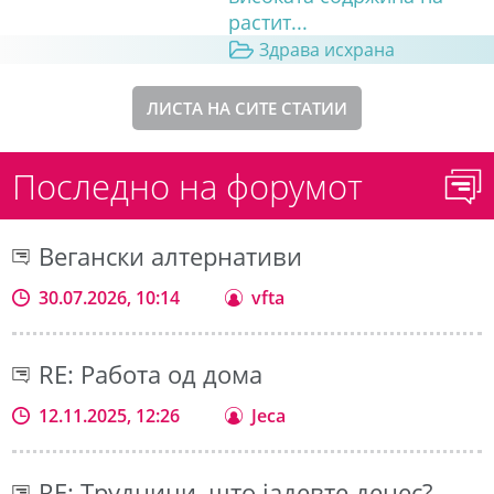
растит...
Здрава исхрана
ЛИСТА НА СИТЕ СТАТИИ
Последно на форумот
Вегански алтернативи
30.07.2026, 10:14
vfta
RE: Работа од дома
12.11.2025, 12:26
Jeca
RE: Трудници, што јадевте денес?