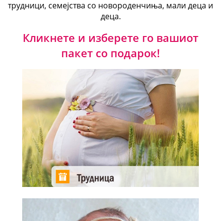
трудници, семејства со новороденчиња, мали деца и
деца.
Кликнете и изберете го вашиот
пакет со подарок!